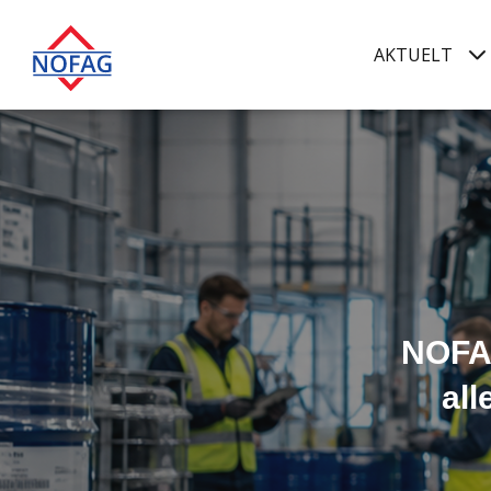
AKTUELT
NOFAG
all