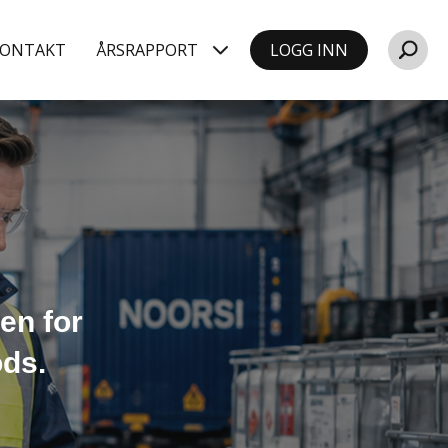
ONTAKT
ÅRSRAPPORT
LOGG INN
en for
ods.